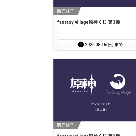
販売終了
fantasy village原神くじ 第3弾
2026.08.16(日) まで
販売終了