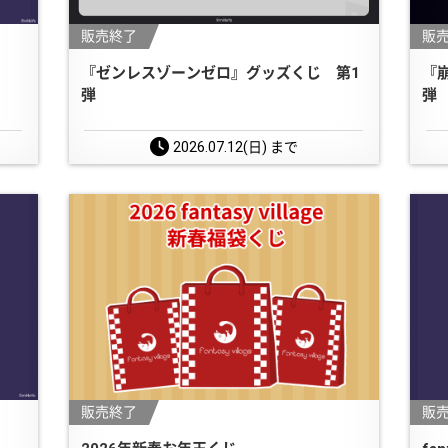
販売終了
販
『ゼンレスゾーンゼロ』グッズくじ 第1
『
弾
弾
2026.07.12(日) まで
販売終了
販