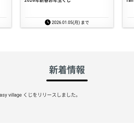
2026年新春お年玉くじ
fa
2026.01.05(月) まで
新着情報
ntasy village くじをリリースしました。