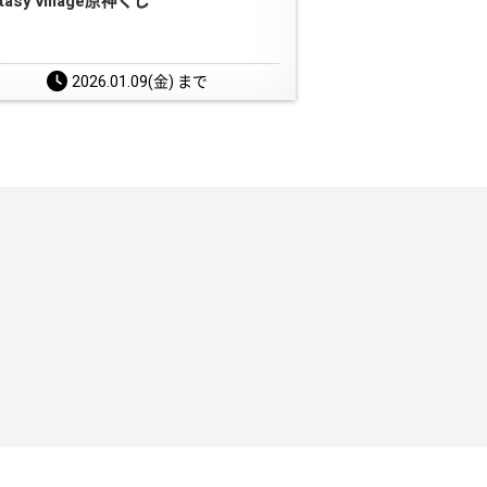
ntasy village原神くじ
2026.01.09(金) まで