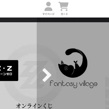
マイページ
カート